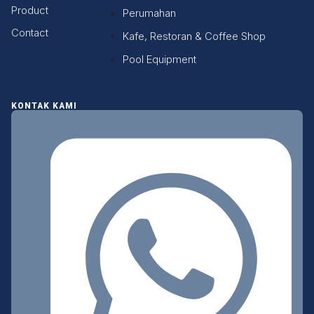
Product
Perumahan
Contact
Kafe, Restoran & Coffee Shop
Pool Equipment
KONTAK KAMI