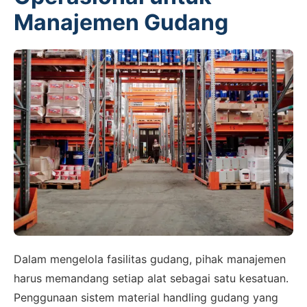
Manajemen Gudang
Dalam mengelola fasilitas gudang, pihak manajemen
harus memandang setiap alat sebagai satu kesatuan.
Penggunaan sistem material handling gudang yang