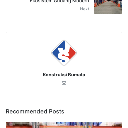
Ekosistem Gudang Modern
Next
Konstruksi Bumata
Recommended Posts