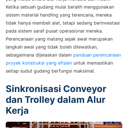
Ketika sebuah gudang mulai beralih menggunakan
sistem material handling yang terencana, mereka
tidak hanya membeli alat, tetapi sedang berinvestasi
pada sistem saraf pusat operasional mereka.
Perencanaan yang matang sejak awal merupakan
langkah awal yang tidak boleh dilewatkan,
sebagaimana dijelaskan dalam
panduan perencanaan
proyek konstruksi yang efisien
untuk memastikan
setiap sudut gudang berfungsi maksimal.
Sinkronisasi Conveyor
dan Trolley dalam Alur
Kerja