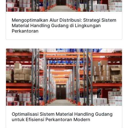
Mengoptimalkan Alur Distribusi: Strategi Sistem
Material Handling Gudang di Lingkungan
Perkantoran
Optimalisasi Sistem Material Handling Gudang
untuk Efisiensi Perkantoran Modern