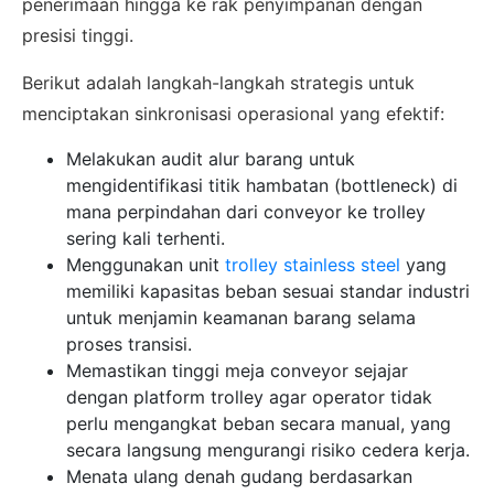
penerimaan hingga ke rak penyimpanan dengan
presisi tinggi.
Berikut adalah langkah-langkah strategis untuk
menciptakan sinkronisasi operasional yang efektif:
Melakukan audit alur barang untuk
mengidentifikasi titik hambatan (bottleneck) di
mana perpindahan dari conveyor ke trolley
sering kali terhenti.
Menggunakan unit
trolley stainless steel
yang
memiliki kapasitas beban sesuai standar industri
untuk menjamin keamanan barang selama
proses transisi.
Memastikan tinggi meja conveyor sejajar
dengan platform trolley agar operator tidak
perlu mengangkat beban secara manual, yang
secara langsung mengurangi risiko cedera kerja.
Menata ulang denah gudang berdasarkan