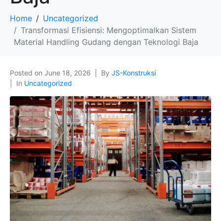
Home
Uncategorized
Transformasi Efisiensi: Mengoptimalkan Sistem
Material Handling Gudang dengan Teknologi Baja
Posted on
June 18, 2026
By
JS-Konstruksi
In
Uncategorized