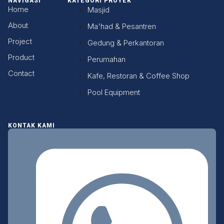
NAVIGASI
KATEGORI PROYEK
Home
Masjid
About
Ma'had & Pesantren
Project
Gedung & Perkantoran
Product
Perumahan
Contact
Kafe, Restoran & Coffee Shop
Pool Equipment
KONTAK KAMI