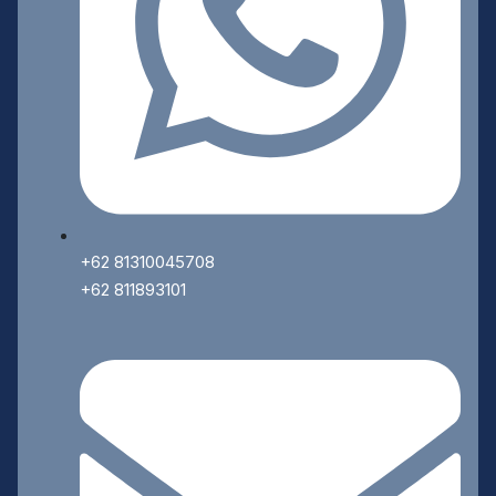
+62 81310045708
+62 811893101