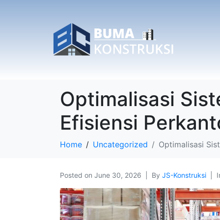
Optimalisasi Sis
Efisiensi Perkan
Home
Uncategorized
Optimalisasi Si
Posted on
June 30, 2026
By
JS-Konstruksi