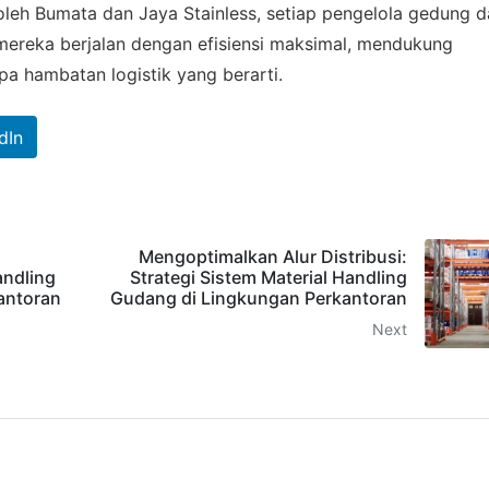
oleh Bumata dan Jaya Stainless, setiap pengelola gedung 
ereka berjalan dengan efisiensi maksimal, mendukung
pa hambatan logistik yang berarti.
dIn
Mengoptimalkan Alur Distribusi:
andling
Strategi Sistem Material Handling
antoran
Gudang di Lingkungan Perkantoran
Next