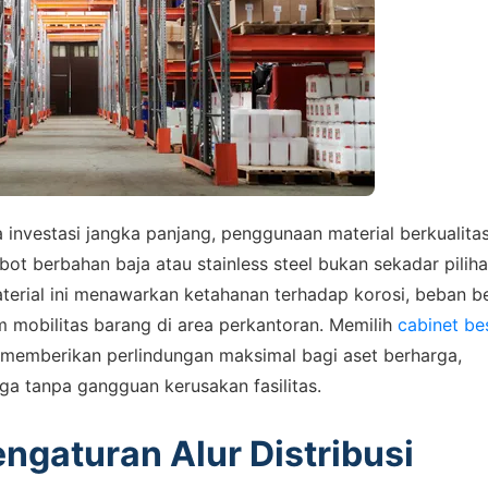
a investasi jangka panjang, penggunaan material berkualita
ot berbahan baja atau stainless steel bukan sekadar pilih
Material ini menawarkan ketahanan terhadap korosi, beban be
am mobilitas barang di area perkantoran. Memilih
cabinet be
memberikan perlindungan maksimal bagi aset berharga,
aga tanpa gangguan kerusakan fasilitas.
ngaturan Alur Distribusi