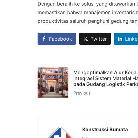
Dengan beralih ke solusi yang ditawarkan 
memastikan bahwa manajemen inventaris m
produktivitas seluruh penghuni gedung tan
Facebook
Twitter
Linke
Mengoptimalkan Alur Kerja:
Integrasi Sistem Material H
pada Gudang Logistik Perk
Previous
Konstruksi Bumata