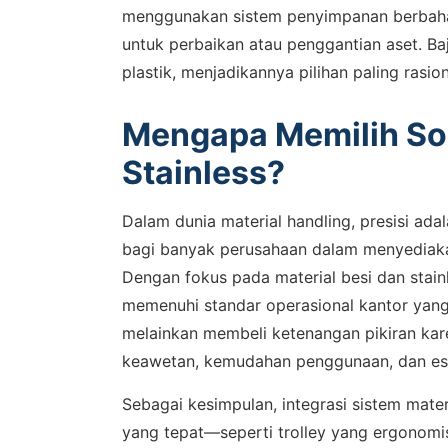
menggunakan sistem penyimpanan berbaha
untuk perbaikan atau penggantian aset. Baj
plastik, menjadikannya pilihan paling rasi
Mengapa Memilih Sol
Stainless?
Dalam dunia material handling, presisi ada
bagi banyak perusahaan dalam menyediakan
Dengan fokus pada material besi dan stain
memenuhi standar operasional kantor yang
melainkan membeli ketenangan pikiran kare
keawetan, kemudahan penggunaan, dan este
Sebagai kesimpulan, integrasi sistem mater
yang tepat—seperti trolley yang ergonomis