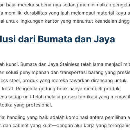
n baja, mereka sebenarnya sedang meminimalkan pengelu
a memiliki durabilitas yang jauh melampaui material kayu 
onal untuk lingkungan kantor yang menuntut keandalan tinggi
usi dari Bumata dan Jaya
lah kunci. Bumata dan Jaya Stainless telah lama menjadi mi
 solusi penyimpanan dan transportasi barang yang presis
less steel, produk yang mereka tawarkan dirancang untuk
 ketat. Pengelola gedung tidak hanya membeli produk,
na setiap unit telah melalui proses fabrikasi yang memast
tika yang profesional.
ial handling yang baik adalah kombinasi antara pemilihan a
 dan cabinet yang kuat—dengan alur kerja yang terorganisi