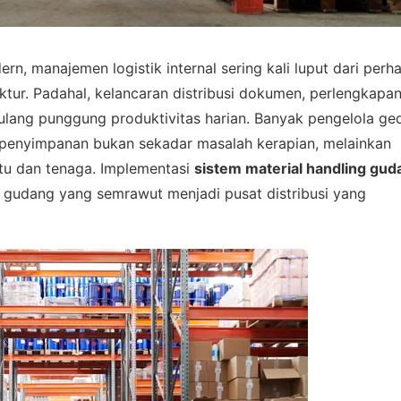
, manajemen logistik internal sering kali luput dari perha
ktur. Padahal, kelancaran distribusi dokumen, perlengkapa
tulang punggung produktivitas harian. Banyak pengelola g
penyimpanan bukan sekadar masalah kerapian, melainkan
u dan tenaga. Implementasi
sistem material handling gud
 gudang yang semrawut menjadi pusat distribusi yang