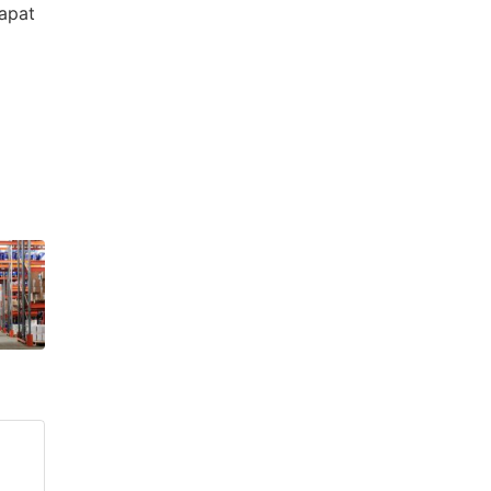
dapat