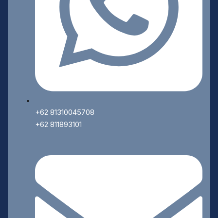
+62 81310045708
+62 811893101