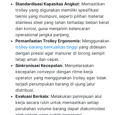
Standardisasi Kapasitas Angkut:
Memastikan
trolley yang digunakan memiliki spesifikasi
teknis yang mumpuni, seperti pilihan material
stainless steel yang tahan terhadap beban berat
dan korosi, guna menjamin kelancaran
operasional jangka panjang.
Pemanfaatan Trolley Ergonomis:
Menggunakan
trolley barang berkualitas tinggi
yang didesain
dengan presisi agar manuver di lorong sempit
tetap aman dan cepat.
Sinkronisasi Kecepatan:
Menyelaraskan
kecepatan conveyor dengan ritme kerja
operator yang menggunakan trolley agar tidak
terjadi penumpukan barang di ujung jalur
distribusi.
Evaluasi Berkala:
Melakukan peninjauan alur
kerja secara rutin untuk memastikan setiap
perubahan volume barang dapat diakomodasi
oleh sistem yang sudah terpasang.