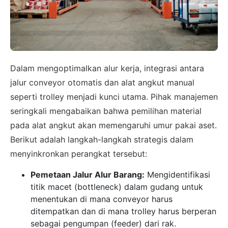
Dalam mengoptimalkan alur kerja, integrasi antara
jalur conveyor otomatis dan alat angkut manual
seperti trolley menjadi kunci utama. Pihak manajemen
seringkali mengabaikan bahwa pemilihan material
pada alat angkut akan memengaruhi umur pakai aset.
Berikut adalah langkah-langkah strategis dalam
menyinkronkan perangkat tersebut:
Pemetaan Jalur Alur Barang:
Mengidentifikasi
titik macet (bottleneck) dalam gudang untuk
menentukan di mana conveyor harus
ditempatkan dan di mana trolley harus berperan
sebagai pengumpan (feeder) dari rak.