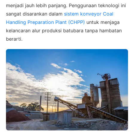
menjadi jauh lebih panjang. Penggunaan teknologi ini
sangat disarankan dalam
sistem konveyor Coal
Handling Preparation Plant (CHPP)
untuk menjaga
kelancaran alur produksi batubara tanpa hambatan
berarti.