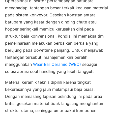
Operasional di sektor pertambangan batubara
menghadapi tantangan besar terkait keausan material
pada sistem konveyor. Gesekan konstan antara
batubara yang kasar dengan dinding chute atau
hopper seringkali memicu kerusakan dini pada
struktur baja konvensional. Kondisi ini memaksa tim
pemeliharaan melakukan perbaikan berkala yang
berujung pada downtime panjang. Untuk menjawab
tantangan tersebut, manajemen kini beralih
menggunakan
Wear Bar Ceramic (WBC)
sebagai
solusi abrasi coal handling yang lebih tangguh.
Material keramik teknis dipilih karena tingkat
kekerasannya yang jauh melampaui baja biasa.
Dengan memasang lapisan pelindung ini pada area
kritis, gesekan material tidak langsung menghantam
struktur utama, sehingga umur pakai komponen