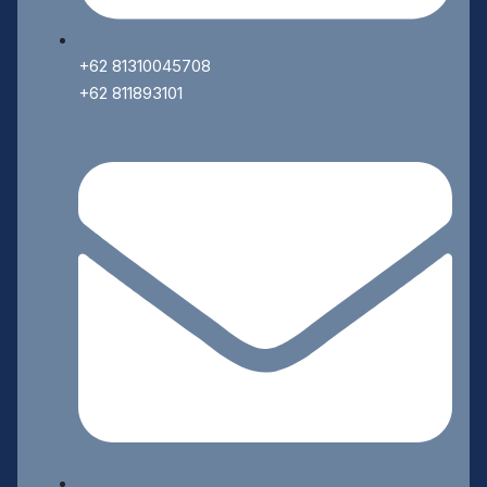
+62 81310045708
+62 811893101