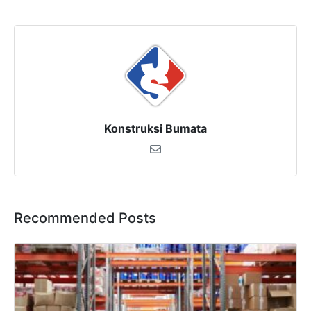
Konstruksi Bumata
Recommended Posts
×
SALES ASSISTANCE
Hubungi Tim Sales