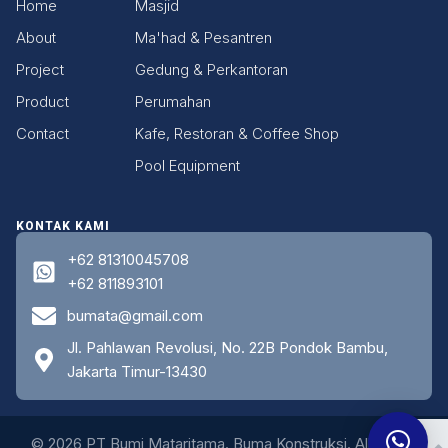
Home
Masjid
About
Ma'had & Pesantren
Project
Gedung & Perkantoran
Product
Perumahan
Contact
Kafe, Restoran & Coffee Shop
Pool Equipment
KONTAK KAMI
+62 81310045708
+62 811893101
bumata@gmail.com
Jl. Pahlawan Revolusi, No. 22B Pondok Bambu,
Jakarta Timur-13430
© 2026 PT Bumi Mataritama. Buma Konstruksi. All Rights