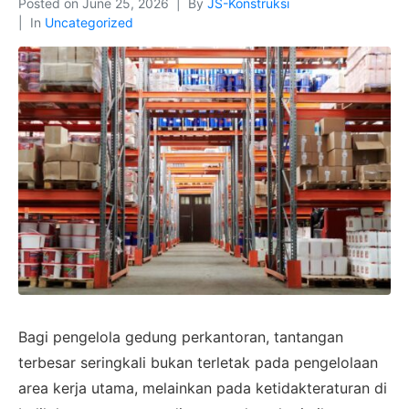
Posted on
June 25, 2026
By
JS-Konstruksi
In
Uncategorized
Bagi pengelola gedung perkantoran, tantangan
terbesar seringkali bukan terletak pada pengelolaan
area kerja utama, melainkan pada ketidakteraturan di