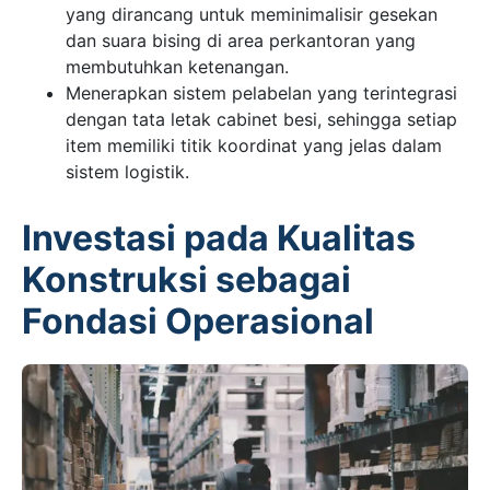
yang dirancang untuk meminimalisir gesekan
dan suara bising di area perkantoran yang
membutuhkan ketenangan.
Menerapkan sistem pelabelan yang terintegrasi
dengan tata letak cabinet besi, sehingga setiap
item memiliki titik koordinat yang jelas dalam
sistem logistik.
Investasi pada Kualitas
Konstruksi sebagai
Fondasi Operasional