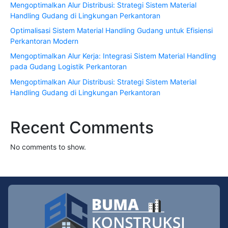
Mengoptimalkan Alur Distribusi: Strategi Sistem Material
Handling Gudang di Lingkungan Perkantoran
Optimalisasi Sistem Material Handling Gudang untuk Efisiensi
Perkantoran Modern
Mengoptimalkan Alur Kerja: Integrasi Sistem Material Handling
pada Gudang Logistik Perkantoran
Mengoptimalkan Alur Distribusi: Strategi Sistem Material
Handling Gudang di Lingkungan Perkantoran
Recent Comments
No comments to show.