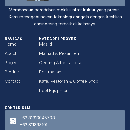
Membangun peradaban melalui infrastruktur yang presisi.
Kami menggabungkan teknologi canggih dengan keahlian
engineering terbaik di kelasnya.
NAVIGASI
KATEGORI PROYEK
Home
Masjid
About
Ma'had & Pesantren
Project
Gedung & Perkantoran
Product
Perumahan
Contact
Kafe, Restoran & Coffee Shop
Pool Equipment
KONTAK KAMI
+62 81310045708
+62 811893101