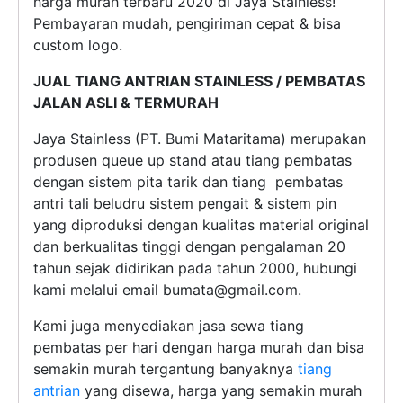
harga murah terbaru 2020 di Jaya Stainless!
Pembayaran mudah, pengiriman cepat & bisa
custom logo.
JUAL TIANG ANTRIAN STAINLESS / PEMBATAS
JALAN ASLI & TERMURAH
Jaya Stainless (PT. Bumi Mataritama) merupakan
produsen queue up stand atau tiang pembatas
dengan sistem pita tarik dan tiang pembatas
antri tali beludru sistem pengait & sistem pin
yang diproduksi dengan kualitas material original
dan berkualitas tinggi dengan pengalaman 20
tahun sejak didirikan pada tahun 2000, hubungi
kami melalui email
bumata@gmail.com
.
Kami juga menyediakan jasa sewa tiang
pembatas per hari dengan harga murah dan bisa
semakin murah tergantung banyaknya
tiang
antrian
yang disewa, harga yang semakin murah