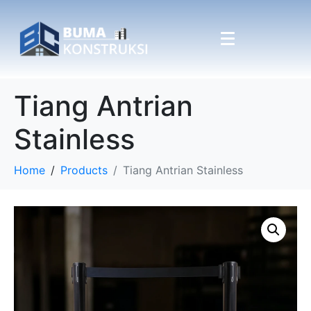
Tiang Antrian
Stainless
Home
Products
Tiang Antrian Stainless