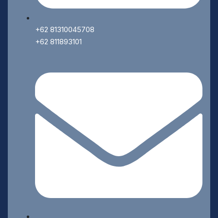
+62 81310045708
+62 811893101