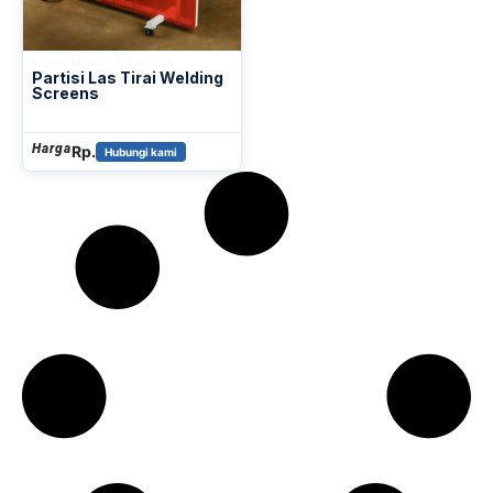
EQUIPMENT
,
TIRAI LAS
Partisi Las Tirai Welding
Screens
Harga
Rp.
Hubungi kami