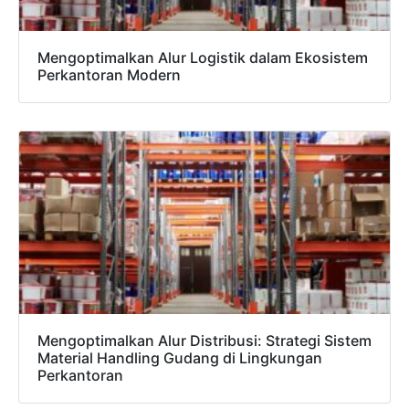
estimasi cepat via WhatsApp.
Mengoptimalkan Alur Logistik dalam Ekosistem
Perkantoran Modern
Admin 1
CHAT
6281310045708
Admin 2
CHAT
62811893101
Mengoptimalkan Alur Distribusi: Strategi Sistem
Material Handling Gudang di Lingkungan
Perkantoran