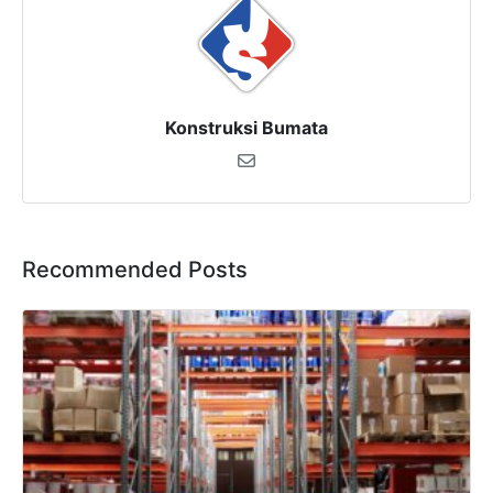
Konstruksi Bumata
Recommended Posts
×
SALES ASSISTANCE
Hubungi Tim Sales
Konsultasikan kebutuhan proyek Anda, dapatkan