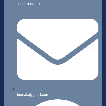
+62 811893101
bumata@gmail.com