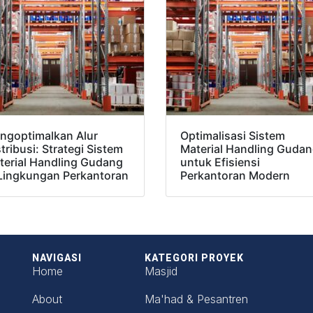
ngoptimalkan Alur
Optimalisasi Sistem
tribusi: Strategi Sistem
Material Handling Guda
terial Handling Gudang
untuk Efisiensi
 Lingkungan Perkantoran
Perkantoran Modern
NAVIGASI
KATEGORI PROYEK
Home
Masjid
About
Ma'had & Pesantren