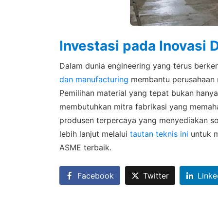
Investasi pada Inovasi 
Dalam dunia engineering yang terus ber
dan manufacturing
membantu perusahaan me
Pemilihan material yang tepat bukan hanya s
membutuhkan mitra fabrikasi yang memaham
produsen terpercaya yang menyediakan solu
lebih lanjut melalui
tautan teknis ini
untuk m
ASME terbaik.
Facebook
Twitter
Linke