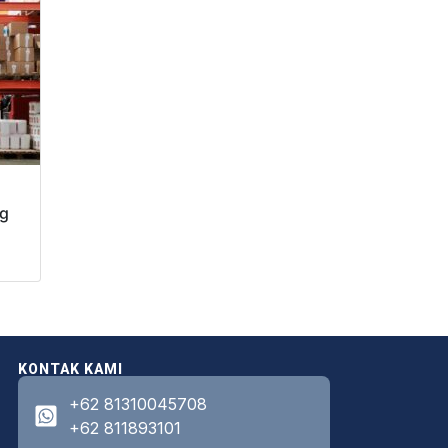
ng
KONTAK KAMI
+62 81310045708
+62 811893101