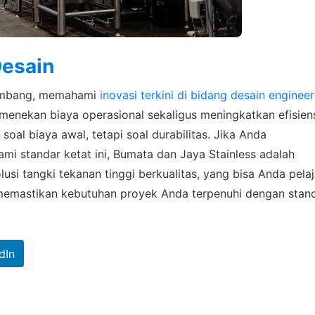
Desain
kembang, memahami
inovasi terkini di bidang desain engineer
nekan biaya operasional sekaligus meningkatkan efisiens
oal biaya awal, tetapi soal durabilitas. Jika Anda
i standar ketat ini, Bumata dan Jaya Stainless adalah
si tangki tekanan tinggi berkualitas, yang bisa Anda pelaj
emastikan kebutuhan proyek Anda terpenuhi dengan stan
dIn