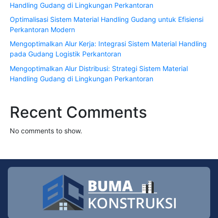
Handling Gudang di Lingkungan Perkantoran
Optimalisasi Sistem Material Handling Gudang untuk Efisiensi
Perkantoran Modern
Mengoptimalkan Alur Kerja: Integrasi Sistem Material Handling
pada Gudang Logistik Perkantoran
Mengoptimalkan Alur Distribusi: Strategi Sistem Material
Handling Gudang di Lingkungan Perkantoran
Recent Comments
No comments to show.