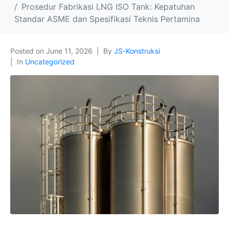
Prosedur Fabrikasi LNG ISO Tank: Kepatuhan
Standar ASME dan Spesifikasi Teknis Pertamina
Posted on
June 11, 2026
By
JS-Konstruksi
In
Uncategorized