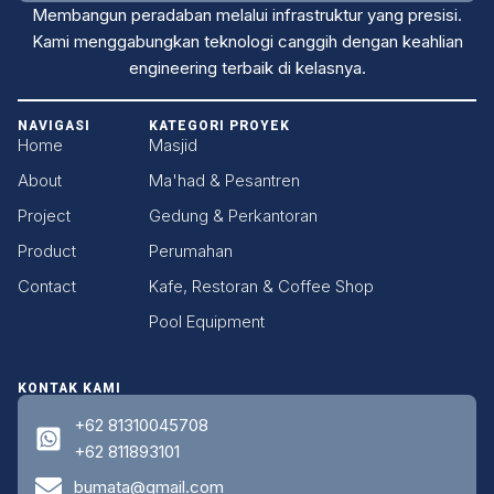
Membangun peradaban melalui infrastruktur yang presisi.
Kami menggabungkan teknologi canggih dengan keahlian
engineering terbaik di kelasnya.
NAVIGASI
KATEGORI PROYEK
Home
Masjid
About
Ma'had & Pesantren
Project
Gedung & Perkantoran
Product
Perumahan
Contact
Kafe, Restoran & Coffee Shop
Pool Equipment
KONTAK KAMI
+62 81310045708
+62 811893101
bumata@gmail.com