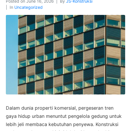
Posted on
June 16, 2026
By
JS-Konstruksi
In
Uncategorized
Dalam dunia properti komersial, pergeseran tren
gaya hidup urban menuntut pengelola gedung untuk
lebih jeli membaca kebutuhan penyewa. Konstruksi