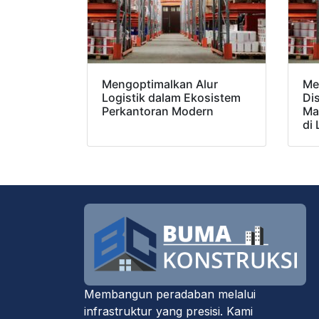
Mengoptimalkan Alur
Me
Logistik dalam Ekosistem
Dis
Perkantoran Modern
Ma
di
Membangun peradaban melalui
infrastruktur yang presisi. Kami