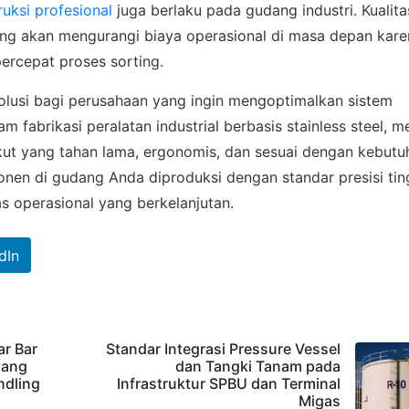
uksi profesional
juga berlaku pada gudang industri. Kualita
 yang akan mengurangi biaya operasional di masa depan kar
rcepat proses sorting.
solusi bagi perusahaan yang ingin mengoptimalkan sistem
fabrikasi peralatan industrial berbasis stainless steel, m
kut yang tahan lama, ergonomis, dan sesuai dengan kebutu
onen di gudang Anda diproduksi dengan standar presisi tin
s operasional yang berkelanjutan.
dIn
ar Bar
Standar Integrasi Pressure Vessel
jang
dan Tangki Tanam pada
ndling
Infrastruktur SPBU dan Terminal
Migas