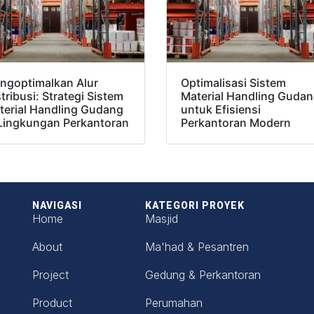
ngoptimalkan Alur
Optimalisasi Sistem
tribusi: Strategi Sistem
Material Handling Guda
terial Handling Gudang
untuk Efisiensi
 Lingkungan Perkantoran
Perkantoran Modern
NAVIGASI
KATEGORI PROYEK
Home
Masjid
About
Ma'had & Pesantren
Project
Gedung & Perkantoran
Product
Perumahan