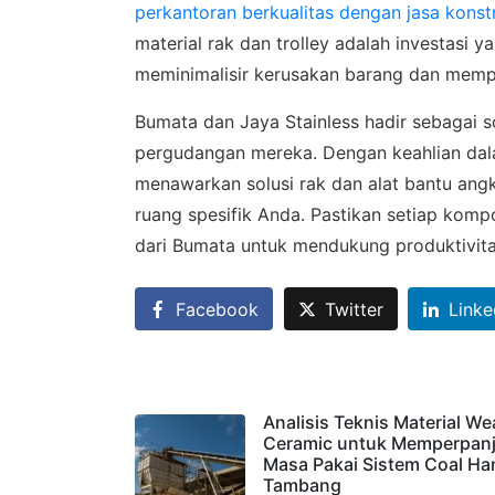
perkantoran berkualitas dengan jasa konstr
material rak dan trolley adalah investasi
meminimalisir kerusakan barang dan mempe
Bumata dan Jaya Stainless hadir sebagai 
pergudangan mereka. Dengan keahlian dalam 
menawarkan solusi rak dan alat bantu ang
ruang spesifik Anda. Pastikan setiap komp
dari Bumata untuk mendukung produktivita
Facebook
Twitter
Linke
Analisis Teknis Material We
Ceramic untuk Memperpan
Masa Pakai Sistem Coal Ha
Tambang