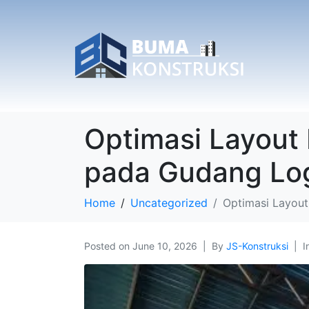
Optimasi Layout 
pada Gudang Log
Home
Uncategorized
Optimasi Layout
Posted on
June 10, 2026
By
JS-Konstruksi
I