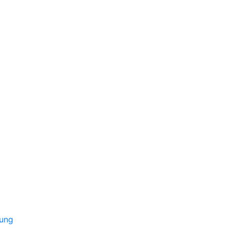
CHAT
CHAT
ung