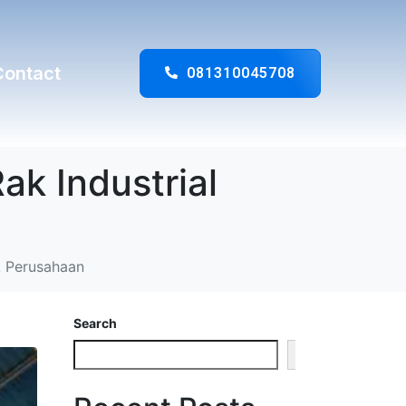
Contact
081310045708
ak Industrial
k Perusahaan
Search
Search