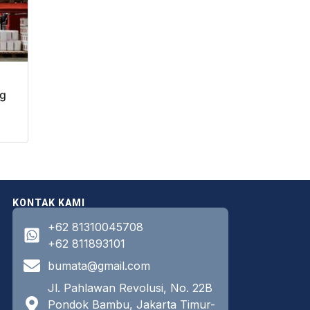
ng
KONTAK KAMI
+62 81310045708
+62 811893101
bumata@gmail.com
Jl. Pahlawan Revolusi, No. 22B
Pondok Bambu, Jakarta Timur-