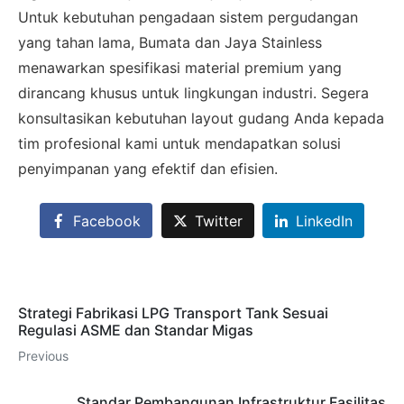
Untuk kebutuhan pengadaan sistem pergudangan
yang tahan lama, Bumata dan Jaya Stainless
menawarkan spesifikasi material premium yang
dirancang khusus untuk lingkungan industri. Segera
konsultasikan kebutuhan layout gudang Anda kepada
tim profesional kami untuk mendapatkan solusi
penyimpanan yang efektif dan efisien.
Facebook
Twitter
LinkedIn
Strategi Fabrikasi LPG Transport Tank Sesuai
Regulasi ASME dan Standar Migas
Previous
Standar Pembangunan Infrastruktur Fasilitas