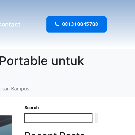
Contact
081310045708
Portable untuk
rnakan Kampus
Search
Search