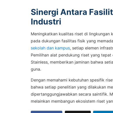
Sinergi Antara Fasil
Industri
Meningkatkan kualitas riset di lingkungan
pada dukungan fasilitas fisik yang memad
sekolah dan kampus
, setiap elemen infras
Pemilihan alat pendukung riset yang tepa
Stainless, memberikan jaminan bahwa setia
guna.
Dengan memahami kebutuhan spesifik ris
bahwa setiap penelitian yang dilakukan me
dipertanggungjawabkan secara saintifik. M
melainkan membangun ekosistem riset yang