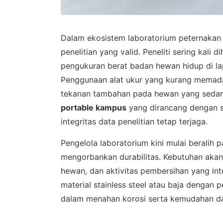
Dalam ekosistem laboratorium peternakan d
penelitian yang valid. Peneliti sering kal
pengukuran berat badan hewan hidup di l
Penggunaan alat ukur yang kurang memadai
tekanan tambahan pada hewan yang sedang 
portable kampus
yang dirancang dengan s
integritas data penelitian tetap terjaga.
Pengelola laboratorium kini mulai beralih 
mengorbankan durabilitas. Kebutuhan akan
hewan, dan aktivitas pembersihan yang int
material stainless steel atau baja dengan
dalam menahan korosi serta kemudahan da