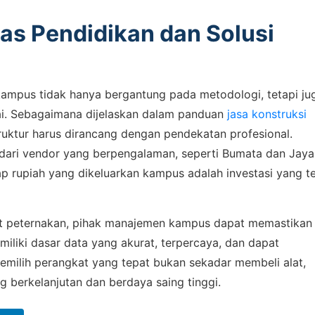
itas Pendidikan dan Solusi
 kampus tidak hanya bergantung pada metodologi, tetapi ju
ai. Sebagaimana dijelaskan dalam panduan
jasa konstruksi
truktur harus dirancang dengan pendekatan profesional.
t dari vendor yang berpengalaman, seperti Bumata dan Jaya
p rupiah yang dikeluarkan kampus adalah investasi yang t
et peternakan, pihak manajemen kampus dapat memastikan
miliki dasar data yang akurat, terpercaya, dan dapat
emilih perangkat yang tepat bukan sekadar membeli alat,
 berkelanjutan dan berdaya saing tinggi.