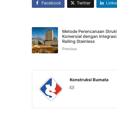
Facebook
Twitter
Linke
Metode Perencanaan Struk
Komersial dengan Integrasi
Railing Stainless
Previous
Konstruksi Bumata