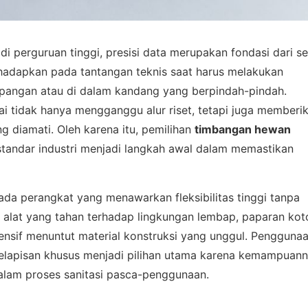
i perguruan tinggi, presisi data merupakan fondasi dari se
i dihadapkan pada tantangan teknis saat harus melakukan
apangan atau di dalam kandang yang berpindah-pindah.
 tidak hanya mengganggu alur riset, tetapi juga memberi
diamati. Oleh karena itu, pemilihan
timbangan hewan
tandar industri menjadi langkah awal dalam memastikan
pada perangkat yang menawarkan fleksibilitas tinggi tanpa
 alat yang tahan terhadap lingkungan lembap, paparan kot
ensif menuntut material konstruksi yang unggul. Pengguna
 pelapisan khusus menjadi pilihan utama karena kemampuan
lam proses sanitasi pasca-penggunaan.