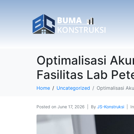
Optimalisasi Ak
Fasilitas Lab P
Home
Uncategorized
Optimalisasi Ak
Posted on
June 17, 2026
By
JS-Konstruksi
I