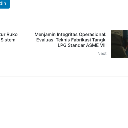
dIn
tur Ruko
Menjamin Integritas Operasional:
 Sistem
Evaluasi Teknis Fabrikasi Tangki
LPG Standar ASME VIII
Next