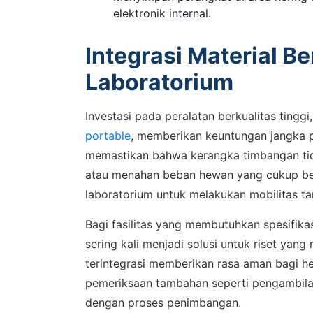
elektronik internal.
Integrasi Material Be
Laboratorium
Investasi pada peralatan berkualitas tingg
portable
, memberikan keuntungan jangka p
memastikan bahwa kerangka timbangan ti
atau menahan beban hewan yang cukup bes
laboratorium untuk melakukan mobilitas ta
Bagi fasilitas yang membutuhkan spesifik
sering kali menjadi solusi untuk riset yan
terintegrasi memberikan rasa aman bagi h
pemeriksaan tambahan seperti pengambila
dengan proses penimbangan.