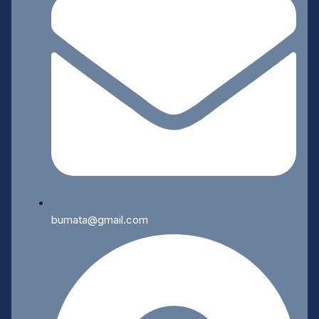
bumata@gmail.com