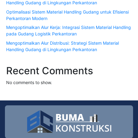
Handling Gudang di Lingkungan Perkantoran
Optimalisasi Sistem Material Handling Gudang untuk Efisiensi
Perkantoran Modern
Mengoptimalkan Alur Kerja: Integrasi Sistem Material Handling
pada Gudang Logistik Perkantoran
Mengoptimalkan Alur Distribusi: Strategi Sistem Material
Handling Gudang di Lingkungan Perkantoran
Recent Comments
No comments to show.