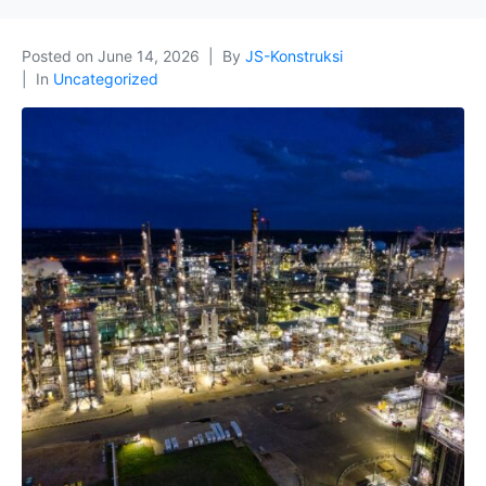
Posted on
June 14, 2026
By
JS-Konstruksi
In
Uncategorized