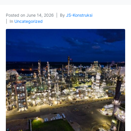
Posted on
June 14, 2026
By
JS-Konstruksi
In
Uncategorized