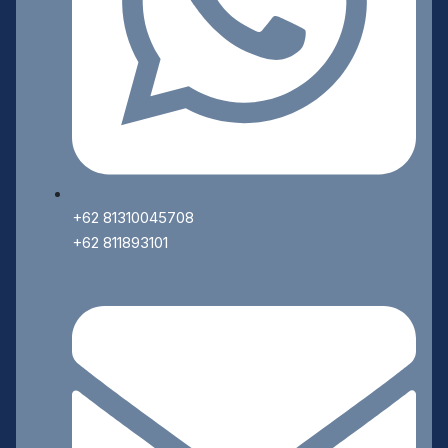
+62 81310045708
+62 811893101