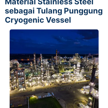
Material Stainless Steel
sebagai Tulang Punggung
Cryogenic Vessel