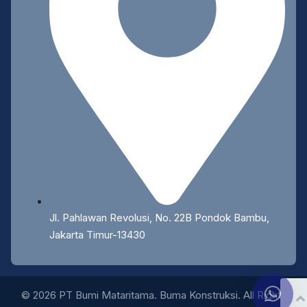
Jl. Pahlawan Revolusi, No. 22B Pondok Bambu,
Jakarta Timur-13430
© 2026 PT Bumi Mataritama. Buma Konstruksi. All Rights