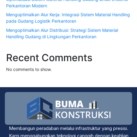
Perkantoran Modern
Mengoptimalkan Alur Kerja: Integrasi Sistem Material Handling
pada Gudang Logistik Perkantoran
Mengoptimalkan Alur Distribusi: Strategi Sistem Material
Handling Gudang di Lingkungan Perkantoran
Recent Comments
No comments to show.
Membangun peradaban melalui infrastruktur yang presisi.
Kami menggabungkan teknologi canggih dengan keahlian