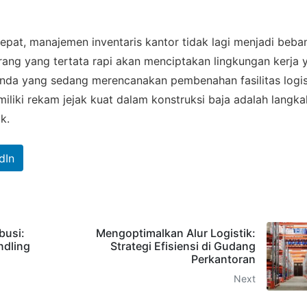
pat, manajemen inventaris kantor tidak lagi menjadi beba
ang yang tertata rapi akan menciptakan lingkungan kerja 
 Anda yang sedang merencanakan pembenahan fasilitas logis
iliki rekam jejak kuat dalam konstruksi baja adalah langka
k.
dIn
busi:
Mengoptimalkan Alur Logistik:
ndling
Strategi Efisiensi di Gudang
Perkantoran
Next