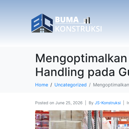
Mengoptimalkan A
Handling pada G
Home
Uncategorized
Mengoptimalkan 
Posted on
June 25, 2026
By
JS-Konstruksi
I