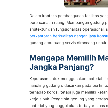
Dalam konteks pembangunan fasilitas yang le
perencanaan ruang. Membangun gedung per
arsitektur dan fungsionalitas operasional
perkantoran berkualitas dengan jasa konstr
gudang atau ruang servis dirancang untuk 
Mengapa Memilih Mat
Jangka Panjang?
Keputusan untuk menggunakan material stain
handling gudang didasarkan pada pertimban
terhadap korosi, tetapi juga memiliki ketah
kerja sibuk. Pengelola gedung yang cerda
material yang unggul akan terbayar lunas m