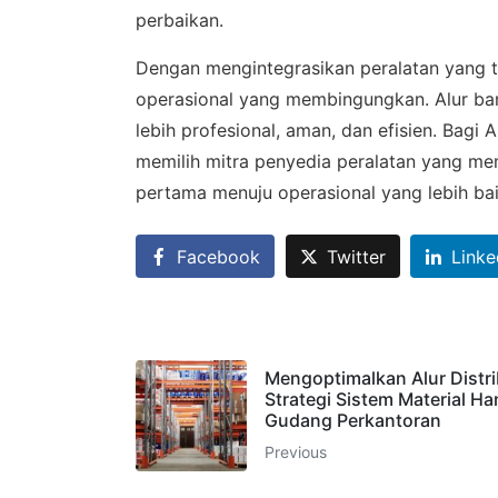
perbaikan.
Dengan mengintegrasikan peralatan yang te
operasional yang membingungkan. Alur bar
lebih profesional, aman, dan efisien. Bagi
memilih mitra penyedia peralatan yang mem
pertama menuju operasional yang lebih bai
Facebook
Twitter
Linke
Mengoptimalkan Alur Distri
Strategi Sistem Material Ha
Gudang Perkantoran
Previous