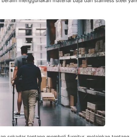
i beralih menggunakan material baja dan stainless steel ya
n sekadar tentang membeli furnitur, melainkan tentang