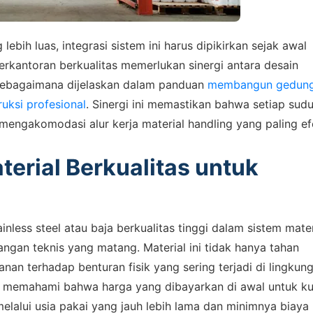
bih luas, integrasi sistem ini harus dipikirkan sejak awal
kantoran berkualitas memerlukan sinergi antara desain
, sebagaimana dijelaskan dalam panduan
membangun gedun
uksi profesional
. Sinergi ini memastikan bahwa setiap sudu
mengakomodasi alur kerja material handling yang paling efe
erial Berkualitas untuk
less steel atau baja berkualitas tinggi dalam sistem mater
gan teknis yang matang. Material ini tidak hanya tahan
anan terhadap benturan fisik yang sering terjadi di lingkun
s memahami bahwa harga yang dibayarkan di awal untuk ku
elalui usia pakai yang jauh lebih lama dan minimnya biaya