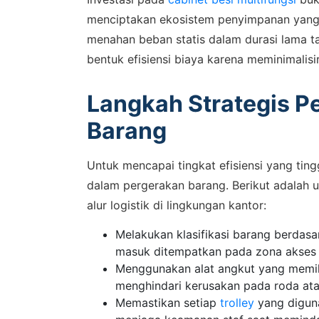
menciptakan ekosistem penyimpanan yang 
menahan beban statis dalam durasi lama t
bentuk efisiensi biaya karena meminimalisi
Langkah Strategis Pe
Barang
Untuk mencapai tingkat efisiensi yang tin
SALES
dalam pergerakan barang. Berikut adalah 
Hu
alur logistik di lingkungan kantor:
Melakukan klasifikasi barang berdasa
Konsulta
masuk ditempatkan pada zona akses
WhatsA
Menggunakan alat angkut yang memili
menghindari kerusakan pada roda ata
Memastikan setiap
trolley
yang diguna