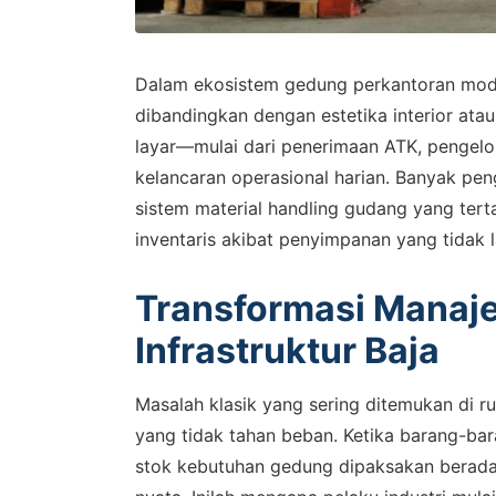
Dalam ekosistem gedung perkantoran modern
dibandingkan dengan estetika interior atau 
layar—mulai dari penerimaan ATK, pengelo
kelancaran operasional harian. Banyak pen
sistem material handling gudang yang te
inventaris akibat penyimpanan yang tidak 
Transformasi Manaje
Infrastruktur Baja
Masalah klasik yang sering ditemukan di r
yang tidak tahan beban. Ketika barang-bar
stok kebutuhan gedung dipaksakan berada d