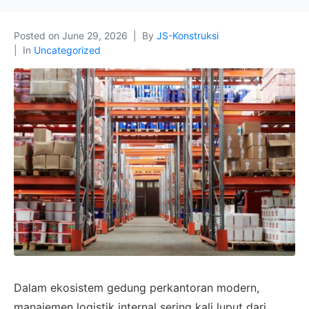
Posted on
June 29, 2026
By
JS-Konstruksi
In
Uncategorized
Dalam ekosistem gedung perkantoran modern,
manajemen logistik internal sering kali luput dari