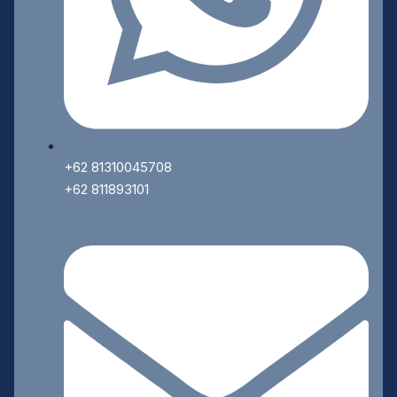
+62 81310045708
+62 811893101