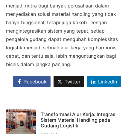
menjadi mitra bagi banyak perusahaan dalam
menyediakan solusi material handling yang tidak
hanya fungsional, tetapi juga kokoh. Dengan
mengintegrasikan sistem yang tepat, setiap
pengelola gudang dapat mengubah kompleksitas
logistik menjadi sebuah alur kerja yang harmonis,
cepat, dan tentu saja, lebih menguntungkan bagi
bisnis dalam jangka panjang.
×
SALES ASSISTANCE
Facebook
Twitter
LinkedIn
Hubungi Tim Sales
Konsultasikan kebutuhan proyek Anda, dapatkan
estimasi cepat via WhatsApp.
Transformasi Alur Kerja: Integrasi
Sistem Material Handling pada
Gudang Logistik
Admin 1