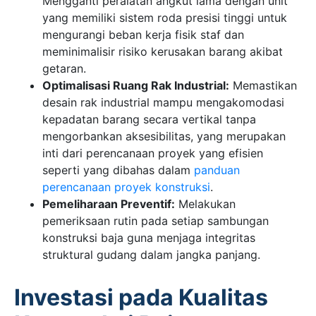
Mengganti peralatan angkut lama dengan unit
yang memiliki sistem roda presisi tinggi untuk
mengurangi beban kerja fisik staf dan
meminimalisir risiko kerusakan barang akibat
getaran.
Optimalisasi Ruang Rak Industrial:
Memastikan
desain rak industrial mampu mengakomodasi
kepadatan barang secara vertikal tanpa
mengorbankan aksesibilitas, yang merupakan
inti dari perencanaan proyek yang efisien
seperti yang dibahas dalam
panduan
perencanaan proyek konstruksi
.
Pemeliharaan Preventif:
Melakukan
pemeriksaan rutin pada setiap sambungan
konstruksi baja guna menjaga integritas
struktural gudang dalam jangka panjang.
Investasi pada Kualitas