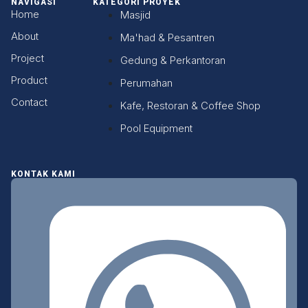
NAVIGASI
KATEGORI PROYEK
Home
Masjid
About
Ma'had & Pesantren
Project
Gedung & Perkantoran
Product
Perumahan
Contact
Kafe, Restoran & Coffee Shop
Pool Equipment
KONTAK KAMI