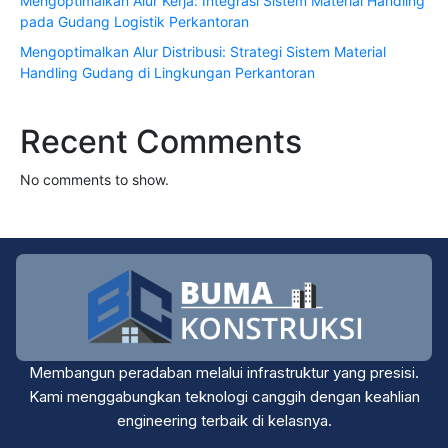
Mengoptimalkan Alur Kerja: Integrasi Sistem Material Handling
pada Gudang Logistik Perkantoran
Mengoptimalkan Alur Distribusi: Strategi Sistem Material
Handling Gudang di Lingkungan Perkantoran
Recent Comments
No comments to show.
Membangun peradaban melalui infrastruktur yang presisi.
Kami menggabungkan teknologi canggih dengan keahlian
engineering terbaik di kelasnya.