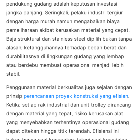
pendukung gudang adalah keputusan investasi
jangka panjang. Seringkali, pelaku industri tergiur
dengan harga murah namun mengabaikan biaya
pemeliharaan akibat kerusakan material yang cepat.
Baja struktural dan stainless steel dipilih bukan tanpa
alasan; ketangguhannya terhadap beban berat dan
durabilitasnya di lingkungan gudang yang lembap
atau berdebu membuat operasional menjadi lebih
stabil.
Penggunaan material berkualitas juga sejalan dengan
prinsip
perencanaan proyek konstruksi yang efisien
.
Ketika setiap rak industrial dan unit trolley dirancang
dengan material yang tepat, risiko kerusakan alat
yang menyebabkan terhentinya operasional gudang
dapat ditekan hingga titik terendah. Efisiensi ini
bukan hanya soal kecepatan, tetapi soal keandalan