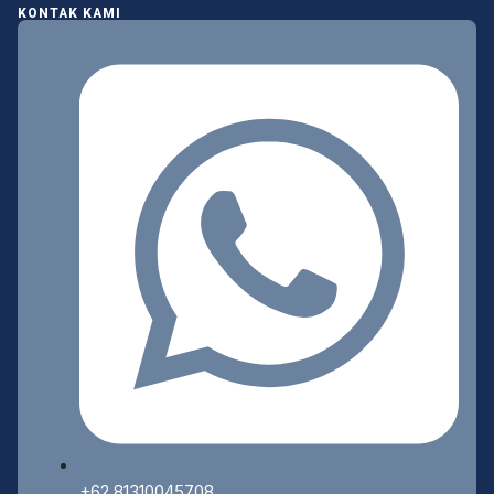
KONTAK KAMI
+62 81310045708