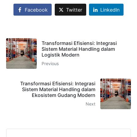
estimasi cepat via WhatsApp.
Facebook
Twitter
LinkedIn
Admin 1
CHAT
6281310045708
Transformasi Efisiensi: Integrasi
Sistem Material Handling dalam
Logistik Modern
Previous
Admin 2
CHAT
62811893101
Transformasi Efisiensi: Integrasi
Sistem Material Handling dalam
Ekosistem Gudang Modern
Next