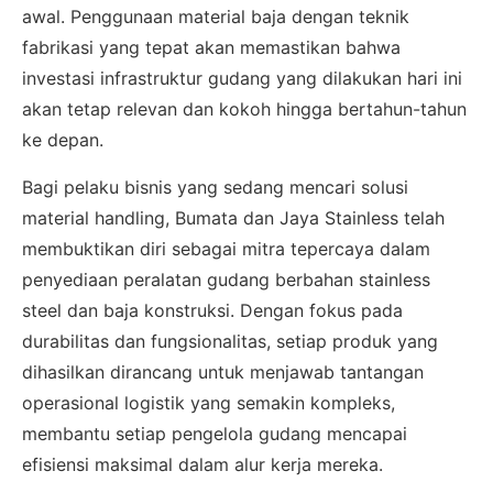
awal. Penggunaan material baja dengan teknik
fabrikasi yang tepat akan memastikan bahwa
investasi infrastruktur gudang yang dilakukan hari ini
akan tetap relevan dan kokoh hingga bertahun-tahun
ke depan.
Bagi pelaku bisnis yang sedang mencari solusi
material handling, Bumata dan Jaya Stainless telah
membuktikan diri sebagai mitra tepercaya dalam
penyediaan peralatan gudang berbahan stainless
steel dan baja konstruksi. Dengan fokus pada
durabilitas dan fungsionalitas, setiap produk yang
×
dihasilkan dirancang untuk menjawab tantangan
SALES ASSISTANCE
operasional logistik yang semakin kompleks,
Hubungi Tim Sales
membantu setiap pengelola gudang mencapai
efisiensi maksimal dalam alur kerja mereka.
Konsultasikan kebutuhan proyek Anda, dapatkan