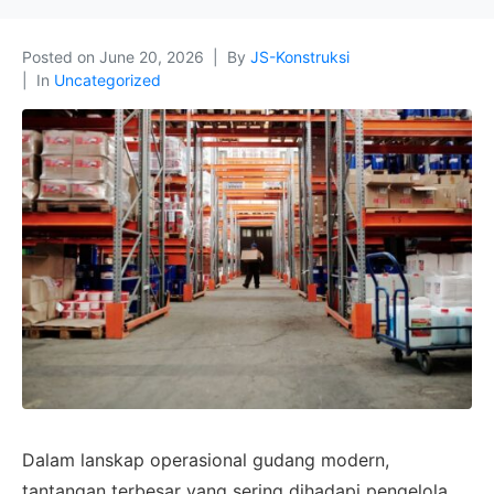
Posted on
June 20, 2026
By
JS-Konstruksi
In
Uncategorized
Dalam lanskap operasional gudang modern,
tantangan terbesar yang sering dihadapi pengelola