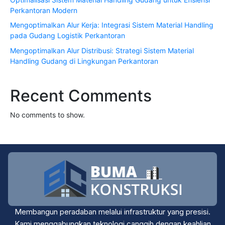
Perkantoran Modern
Mengoptimalkan Alur Kerja: Integrasi Sistem Material Handling
pada Gudang Logistik Perkantoran
Mengoptimalkan Alur Distribusi: Strategi Sistem Material
Handling Gudang di Lingkungan Perkantoran
Recent Comments
No comments to show.
Membangun peradaban melalui infrastruktur yang presisi.
Kami menggabungkan teknologi canggih dengan keahlian