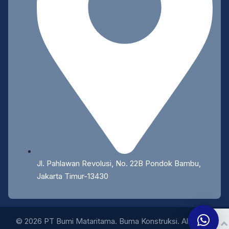
Jl. Pahlawan Revolusi, No. 22B Pondok Bambu,
Jakarta Timur-13430
© 2026 PT Bumi Mataritama. Buma Konstruksi. All Rights