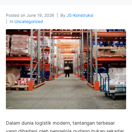
Posted on
June 19, 2026
By
JS-Konstruksi
In
Uncategorized
Dalam dunia logistik modern, tantangan terbesar
yang dihadapi oleh pengelola gudang bukan sekadar