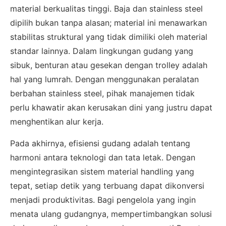
material berkualitas tinggi. Baja dan stainless steel
dipilih bukan tanpa alasan; material ini menawarkan
stabilitas struktural yang tidak dimiliki oleh material
standar lainnya. Dalam lingkungan gudang yang
sibuk, benturan atau gesekan dengan trolley adalah
hal yang lumrah. Dengan menggunakan peralatan
berbahan stainless steel, pihak manajemen tidak
perlu khawatir akan kerusakan dini yang justru dapat
menghentikan alur kerja.
Pada akhirnya, efisiensi gudang adalah tentang
harmoni antara teknologi dan tata letak. Dengan
mengintegrasikan sistem material handling yang
tepat, setiap detik yang terbuang dapat dikonversi
×
menjadi produktivitas. Bagi pengelola yang ingin
SALES ASSISTANCE
menata ulang gudangnya, mempertimbangkan solusi
Hubungi Tim Sales