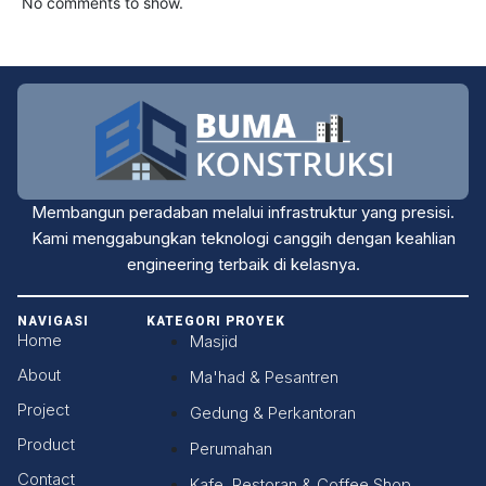
No comments to show.
Membangun peradaban melalui infrastruktur yang presisi.
Kami menggabungkan teknologi canggih dengan keahlian
engineering terbaik di kelasnya.
NAVIGASI
KATEGORI PROYEK
Home
Masjid
About
Ma'had & Pesantren
Project
Gedung & Perkantoran
Product
Perumahan
Contact
Kafe, Restoran & Coffee Shop