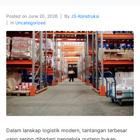
Posted on
June 20, 2026
By
JS-Konstruksi
In
Uncategorized
Dalam lanskap logistik modern, tantangan terbesar
yang sering dihadapi pengelola gudang bukan