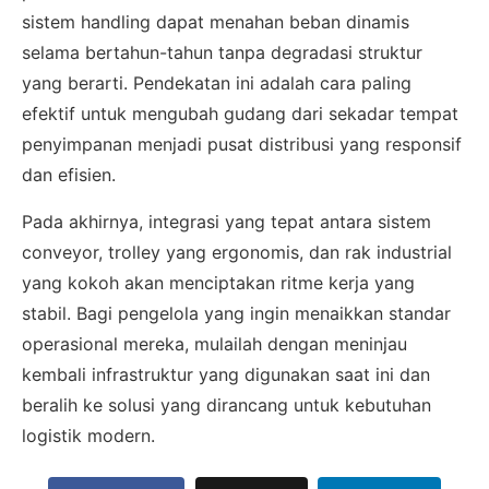
sistem handling dapat menahan beban dinamis
Admin 2
CHAT
selama bertahun-tahun tanpa degradasi struktur
62811893101
yang berarti. Pendekatan ini adalah cara paling
efektif untuk mengubah gudang dari sekadar tempat
penyimpanan menjadi pusat distribusi yang responsif
dan efisien.
Pada akhirnya, integrasi yang tepat antara sistem
conveyor, trolley yang ergonomis, dan rak industrial
yang kokoh akan menciptakan ritme kerja yang
stabil. Bagi pengelola yang ingin menaikkan standar
operasional mereka, mulailah dengan meninjau
kembali infrastruktur yang digunakan saat ini dan
beralih ke solusi yang dirancang untuk kebutuhan
logistik modern.