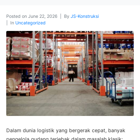
Posted on
June 22, 2026
By
JS-Konstruksi
In
Uncategorized
Dalam dunia logistik yang bergerak cepat, banyak
pengelola gudang terjebak dalam masalah klasik: