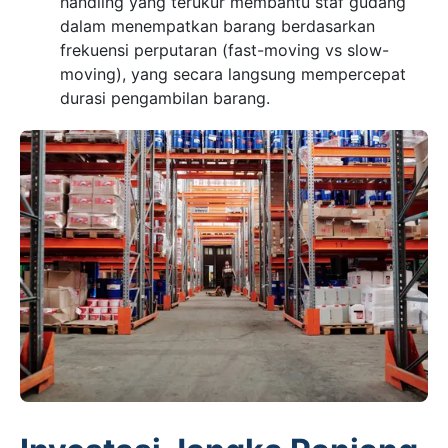
handling yang terukur membantu staf gudang
dalam menempatkan barang berdasarkan
frekuensi perputaran (fast-moving vs slow-
moving), yang secara langsung mempercepat
durasi pengambilan barang.