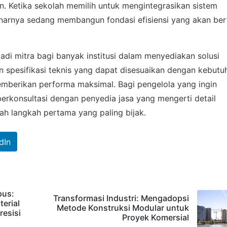
 Ketika sekolah memilih untuk mengintegrasikan sistem
enarnya sedang membangun fondasi efisiensi yang akan be
adi mitra bagi banyak institusi dalam menyediakan solusi
an spesifikasi teknis yang dapat disesuaikan dengan kebutu
mberikan performa maksimal. Bagi pengelola yang ingin
erkonsultasi dengan penyedia jasa yang mengerti detail
ah langkah pertama yang paling bijak.
dIn
pus:
Transformasi Industri: Mengadopsi
erial
Metode Konstruksi Modular untuk
resisi
Proyek Komersial