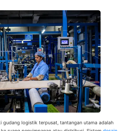
 gudang logistik terpusat, tantangan utama adalah
 ke ruang penyimpanan atau distribusi. Sistem
desain