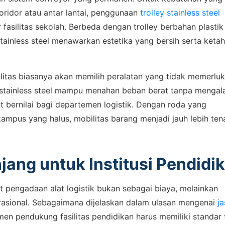
oridor atau antar lantai, penggunaan
trolley stainless steel
fasilitas sekolah. Berbeda dengan trolley berbahan plastik
stainless steel menawarkan estetika yang bersih serta keta
tas biasanya akan memilih peralatan yang tidak memerlu
l stainless steel mampu menahan beban berat tanpa mengal
 bernilai bagi departemen logistik. Dengan roda yang
ampus yang halus, mobilitas barang menjadi jauh lebih te
jang untuk Institusi Pendidi
t pengadaan alat logistik bukan sebagai biaya, melainkan
erasional. Sebagaimana dijelaskan dalam ulasan mengenai
ja
emen pendukung fasilitas pendidikan harus memiliki standar 