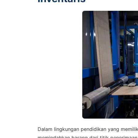
Dalam lingkungan pendidikan yang memiliki
memindahkan barang dari titik penerimaan