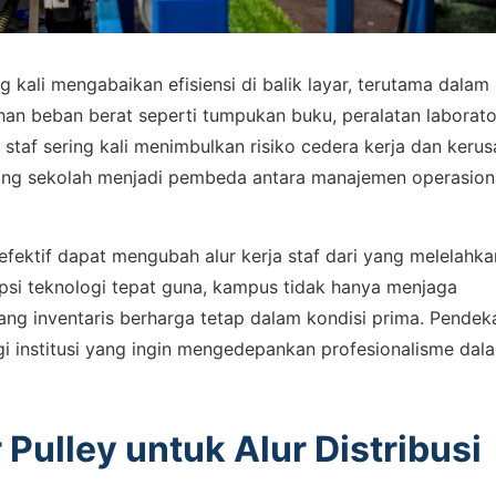
g kali mengabaikan efisiensi di balik layar, terutama dalam
ahan beban berat seperti tumpukan buku, peralatan laborato
staf sering kali menimbulkan risiko cedera kerja dan keru
ndling sekolah menjadi pembeda antara manajemen operasion
ektif dapat mengubah alur kerja staf dari yang melelahka
psi teknologi tepat guna, kampus tidak hanya menjaga
ang inventaris berharga tetap dalam kondisi prima. Pendek
gi institusi yang ingin mengedepankan profesionalisme dal
ulley untuk Alur Distribusi