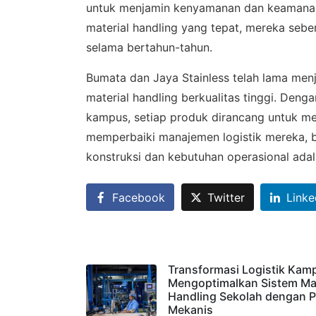
untuk menjamin kenyamanan dan keamanan.
material handling yang tepat, mereka seb
selama bertahun-tahun.
Bumata dan Jaya Stainless telah lama menj
material handling berkualitas tinggi. Deng
kampus, setiap produk dirancang untuk me
memperbaiki manajemen logistik mereka, b
konstruksi dan kebutuhan operasional adal
Facebook
Twitter
Linke
Transformasi Logistik Kam
Mengoptimalkan Sistem Mat
Handling Sekolah dengan P
Mekanis