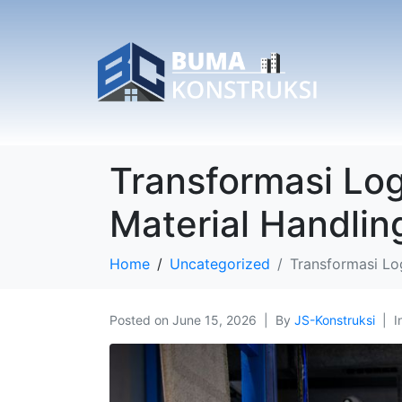
Transformasi Lo
Material Handlin
Home
Uncategorized
Transformasi Lo
Posted on
June 15, 2026
By
JS-Konstruksi
I