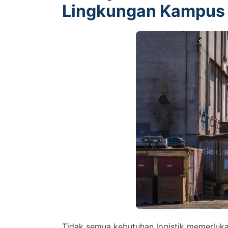
Lingkungan Kampus
Tidak semua kebutuhan logistik memerluk