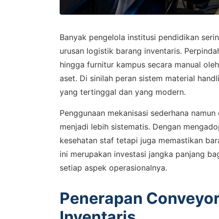
Banyak pengelola institusi pendidikan serin
urusan logistik barang inventaris. Perpind
hingga furnitur kampus secara manual oleh 
aset. Di sinilah peran sistem material ha
yang tertinggal dan yang modern.
Penggunaan mekanisasi sederhana namun ef
menjadi lebih sistematis. Dengan mengado
kesehatan staf tetapi juga memastikan bar
ini merupakan investasi jangka panjang ba
setiap aspek operasionalnya.
Penerapan Conveyor P
Inventaris