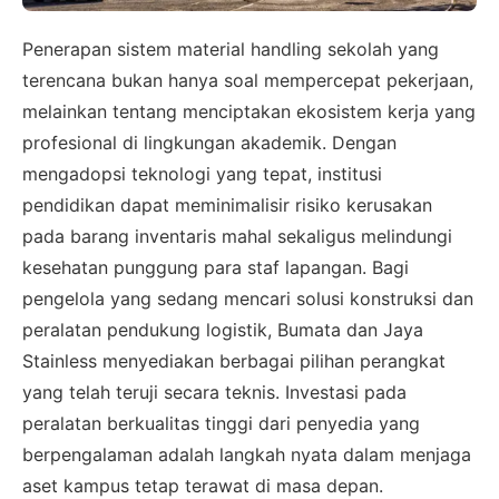
Penerapan sistem material handling sekolah yang
terencana bukan hanya soal mempercepat pekerjaan,
melainkan tentang menciptakan ekosistem kerja yang
profesional di lingkungan akademik. Dengan
mengadopsi teknologi yang tepat, institusi
pendidikan dapat meminimalisir risiko kerusakan
pada barang inventaris mahal sekaligus melindungi
kesehatan punggung para staf lapangan. Bagi
pengelola yang sedang mencari solusi konstruksi dan
peralatan pendukung logistik, Bumata dan Jaya
Stainless menyediakan berbagai pilihan perangkat
×
yang telah teruji secara teknis. Investasi pada
SALES ASSISTANCE
peralatan berkualitas tinggi dari penyedia yang
Hubungi Tim Sales
berpengalaman adalah langkah nyata dalam menjaga
aset kampus tetap terawat di masa depan.
Konsultasikan kebutuhan proyek Anda, dapatkan