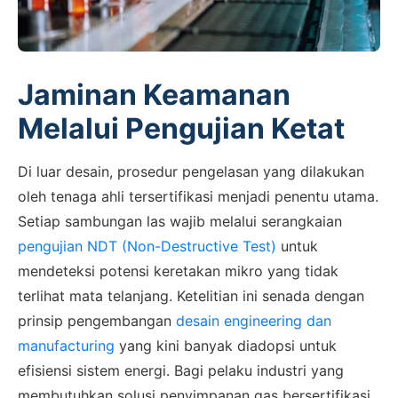
Jaminan Keamanan
Melalui Pengujian Ketat
Di luar desain, prosedur pengelasan yang dilakukan
oleh tenaga ahli tersertifikasi menjadi penentu utama.
Setiap sambungan las wajib melalui serangkaian
pengujian NDT (Non-Destructive Test)
untuk
mendeteksi potensi keretakan mikro yang tidak
terlihat mata telanjang. Ketelitian ini senada dengan
prinsip pengembangan
desain engineering dan
manufacturing
yang kini banyak diadopsi untuk
efisiensi sistem energi. Bagi pelaku industri yang
membutuhkan solusi penyimpanan gas bersertifikasi