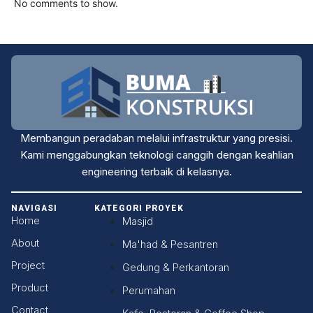
No comments to show.
Membangun peradaban melalui infrastruktur yang presisi.
Kami menggabungkan teknologi canggih dengan keahlian
engineering terbaik di kelasnya.
NAVIGASI
KATEGORI PROYEK
Home
Masjid
About
Ma'had & Pesantren
Project
Gedung & Perkantoran
Product
Perumahan
Contact