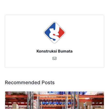
Konstruksi Bumata
Recommended Posts
×
SALES ASSISTANCE
Hubungi Tim Sales