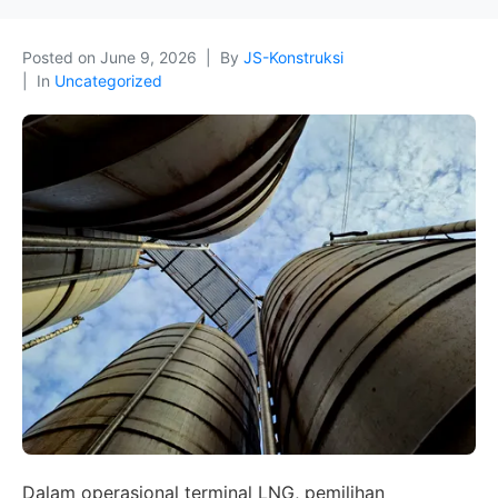
Posted on
June 9, 2026
By
JS-Konstruksi
In
Uncategorized
Dalam operasional terminal LNG, pemilihan