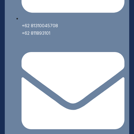
+62 81310045708
+62 811893101