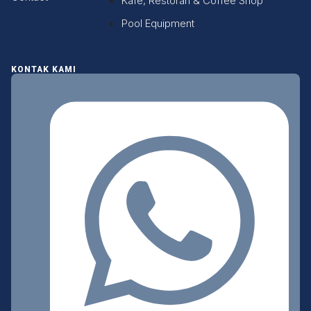
Kafe, Restoran & Coffee Shop
Pool Equipment
KONTAK KAMI