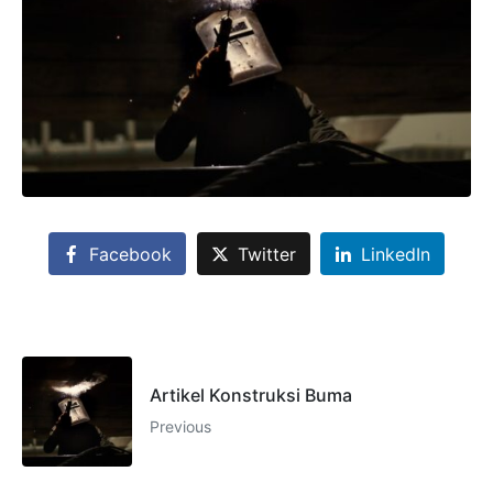
Facebook
Twitter
LinkedIn
Artikel Konstruksi Buma
Previous