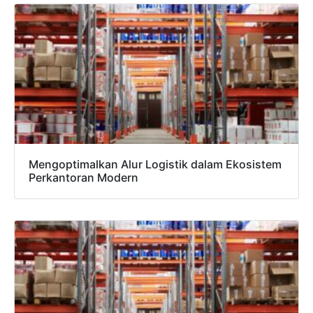
Mengoptimalkan Alur Logistik dalam Ekosistem
×
Perkantoran Modern
SALES ASSISTANCE
Hubungi Tim Sales
Konsultasikan kebutuhan proyek Anda, dapatkan
estimasi cepat via WhatsApp.