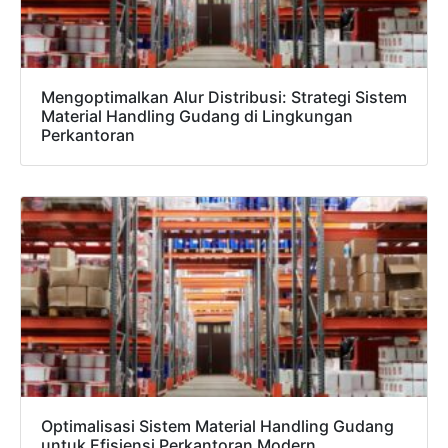
Admin 1
CHAT
6281310045708
Mengoptimalkan Alur Distribusi: Strategi Sistem
Material Handling Gudang di Lingkungan
Admin 2
Perkantoran
CHAT
62811893101
Optimalisasi Sistem Material Handling Gudang
untuk Efisiensi Perkantoran Modern