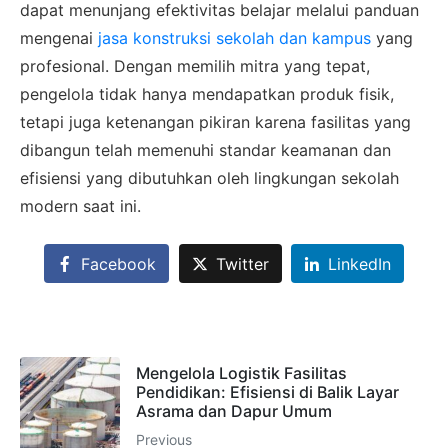
dapat menunjang efektivitas belajar melalui panduan
6281310045708
mengenai
jasa konstruksi sekolah dan kampus
yang
profesional. Dengan memilih mitra yang tepat,
pengelola tidak hanya mendapatkan produk fisik,
Admin 2
CHAT
tetapi juga ketenangan pikiran karena fasilitas yang
62811893101
dibangun telah memenuhi standar keamanan dan
efisiensi yang dibutuhkan oleh lingkungan sekolah
modern saat ini.
Facebook
Twitter
LinkedIn
Mengelola Logistik Fasilitas
Pendidikan: Efisiensi di Balik Layar
Asrama dan Dapur Umum
Previous