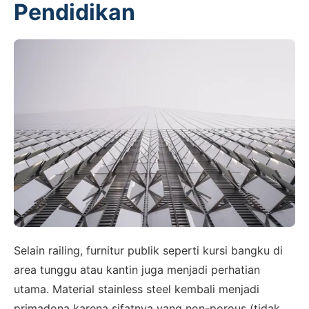
Pendidikan
Selain railing, furnitur publik seperti kursi bangku di
area tunggu atau kantin juga menjadi perhatian
utama. Material stainless steel kembali menjadi
primadona karena sifatnya yang non-porous (tidak