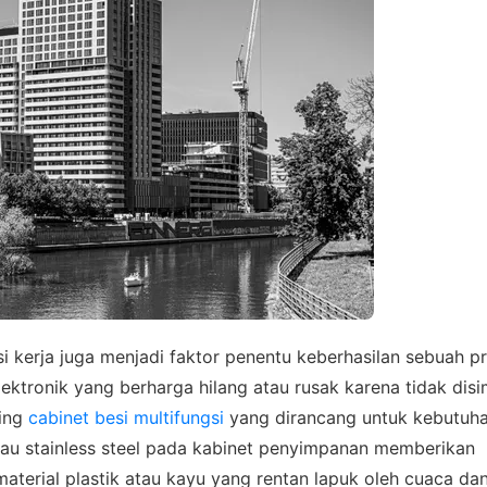
Admin 1
6281310045708
Admin 2
62811893101
si kerja juga menjadi faktor penentu keberhasilan sebuah p
elektronik yang berharga hilang atau rusak karena tidak dis
ting
cabinet besi multifungsi
yang dirancang untuk kebutuh
atau stainless steel pada kabinet penyimpanan memberikan
terial plastik atau kayu yang rentan lapuk oleh cuaca da