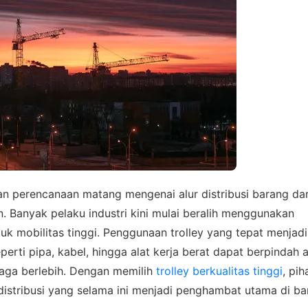
an perencanaan matang mengenai alur distribusi barang dar
. Banyak pelaku industri kini mulai beralih menggunakan
uk mobilitas tinggi. Penggunaan trolley yang tepat menjadi
rti pipa, kabel, hingga alat kerja berat dapat berpindah 
aga berlebih. Dengan memilih
trolley berkualitas tinggi
, pih
stribusi yang selama ini menjadi penghambat utama di b