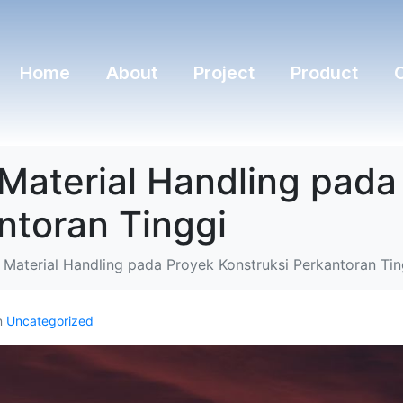
Home
About
Project
Product
Material Handling pada
ntoran Tinggi
 Material Handling pada Proyek Konstruksi Perkantoran Tin
n
Uncategorized