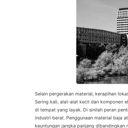
Selain pergerakan material, kerapihan loka
Sering kali, alat-alat kecil dan komponen 
di tempat yang layak. Di sinilah peran pen
industri berat. Penggunaan material baja 
keuntungan jangka panjang dibandingkan ma