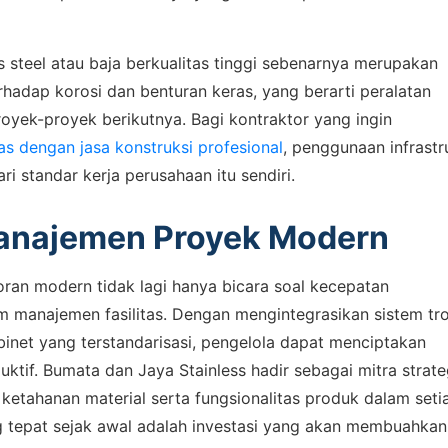
s steel atau baja berkualitas tinggi sebenarnya merupakan
terhadap korosi dan benturan keras, yang berarti peralatan
oyek-proyek berikutnya. Bagi kontraktor yang ingin
 dengan jasa konstruksi profesional
, penggunaan infrastr
i standar kerja perusahaan itu sendiri.
anajemen Proyek Modern
oran modern tidak lagi hanya bicara soal kecepatan
manajemen fasilitas. Dengan mengintegrasikan sistem tro
inet yang terstandarisasi, pengelola dapat menciptakan
ktif. Bumata dan Jaya Stainless hadir sebagai mitra strate
 ketahanan material serta fungsionalitas produk dalam seti
g tepat sejak awal adalah investasi yang akan membuahkan 