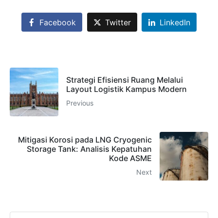
CHAT
62811893101
Facebook
Twitter
LinkedIn
Strategi Efisiensi Ruang Melalui
Layout Logistik Kampus Modern
Previous
Mitigasi Korosi pada LNG Cryogenic
Storage Tank: Analisis Kepatuhan
Kode ASME
Next