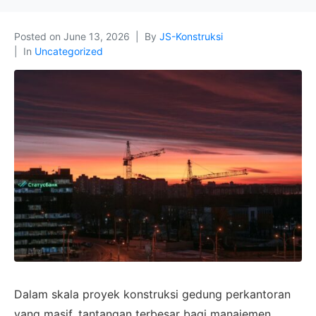
Posted on
June 13, 2026
By
JS-Konstruksi
In
Uncategorized
Dalam skala proyek konstruksi gedung perkantoran
yang masif, tantangan terbesar bagi manajemen