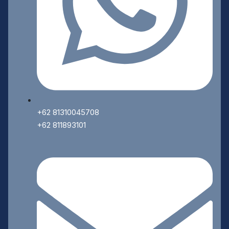
+62 81310045708
+62 811893101