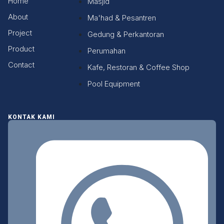
Home
Masjid
About
Ma'had & Pesantren
Project
Gedung & Perkantoran
Product
Perumahan
Contact
Kafe, Restoran & Coffee Shop
Pool Equipment
KONTAK KAMI