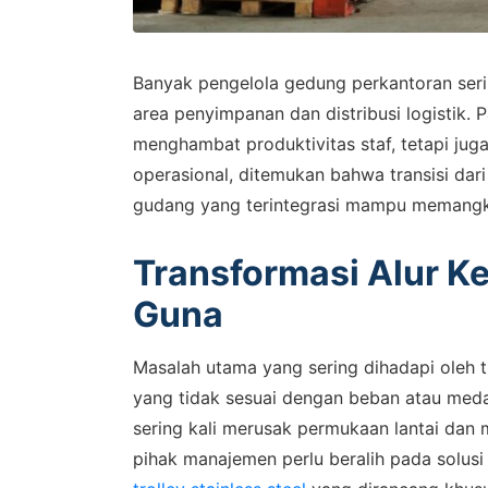
Banyak pengelola gedung perkantoran serin
area penyimpanan dan distribusi logistik.
menghambat produktivitas staf, tetapi ju
operasional, ditemukan bahwa transisi dar
gudang yang terintegrasi mampu memangka
Transformasi Alur Ke
Guna
Masalah utama yang sering dihadapi oleh 
yang tidak sesuai dengan beban atau meda
sering kali merusak permukaan lantai dan 
pihak manajemen perlu beralih pada solusi 