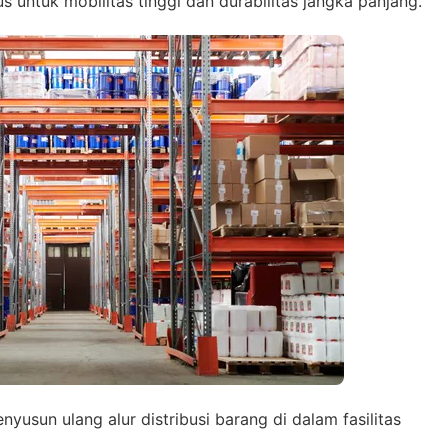
 untuk mobilitas tinggi dan durabilitas jangka panjang.
usun ulang alur distribusi barang di dalam fasilitas