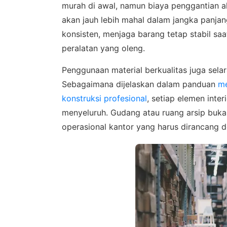
murah di awal, namun biaya penggantian 
akan jauh lebih mahal dalam jangka panjan
konsisten, menjaga barang tetap stabil saa
peralatan yang oleng.
Penggunaan material berkualitas juga sel
Sebagaimana dijelaskan dalam panduan
me
konstruksi profesional
, setiap elemen inte
menyeluruh. Gudang atau ruang arsip buka
operasional kantor yang harus dirancang d