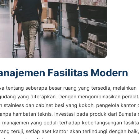
anajemen Fasilitas Modern
ya tentang seberapa besar ruang yang tersedia, melainkan
 gudang yang diterapkan. Dengan mengombinasikan peralat
n stainless dan cabinet besi yang kokoh, pengelola kantor
 tanpa hambatan teknis. Investasi pada produk dari Bumata
i manajemen yang peduli terhadap keberlangsungan fasilit
ang teruji, setiap aset kantor akan terlindungi dengan baik,