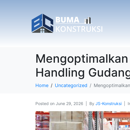
Mengoptimalkan A
Handling Gudang
Home
Uncategorized
Mengoptimalkan 
Posted on
June 29, 2026
By
JS-Konstruksi
I