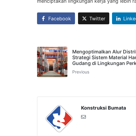
menciptakan lingkungan kerja yang lebih ra
Facebook
Twitter
Linke
Mengoptimalkan Alur Distri
Strategi Sistem Material Ha
Gudang di Lingkungan Per
Previous
Konstruksi Bumata