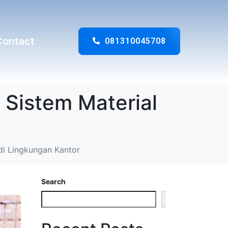
Contact
081310045708
 Sistem Material
 di Lingkungan Kantor
Search
Search