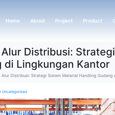
Home
About
Project
Product
lur Distribusi: Strategi
 di Lingkungan Kantor
Alur Distribusi: Strategi Sistem Material Handling Gudang
n
Uncategorized