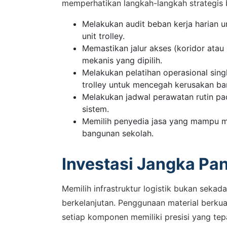
memperhatikan langkah-langkah strategis b
Melakukan audit beban kerja harian 
unit trolley.
Memastikan jalur akses (koridor atau
mekanis yang dipilih.
Melakukan pelatihan operasional sin
trolley untuk mencegah kerusakan ba
Melakukan jadwal perawatan rutin pa
sistem.
Memilih penyedia jasa yang mampu m
bangunan sekolah.
Investasi Jangka Pan
Memilih infrastruktur logistik bukan sek
berkelanjutan. Penggunaan material berkua
setiap komponen memiliki presisi yang te