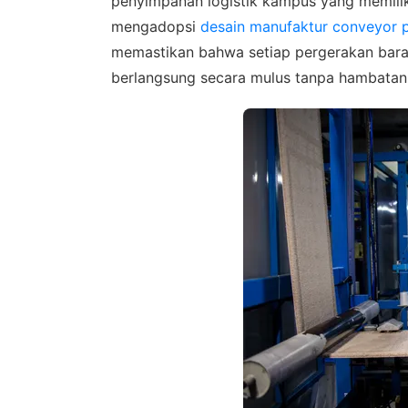
penyimpanan logistik kampus yang memili
mengadopsi
desain manufaktur conveyor pu
memastikan bahwa setiap pergerakan bara
berlangsung secara mulus tanpa hambatan 