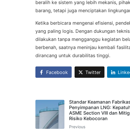
beralih ke sistem yang lebih mekanis, pih
barang, tetapi juga menciptakan lingkungan
Ketika berbicara mengenai efisiensi, pend
yang paling logis. Dengan dukungan teknis
dilakukan tanpa mengganggu kegiatan belaj
berbenah, saatnya meninjau kembali fasili
dirancang untuk durabilitas tinggi.
Facebook
Twitter
Linke
Standar Keamanan Fabrikas
Penyimpanan LNG: Kepatu
ASME Section VIII dan Mitig
Risiko Kebocoran
Previous