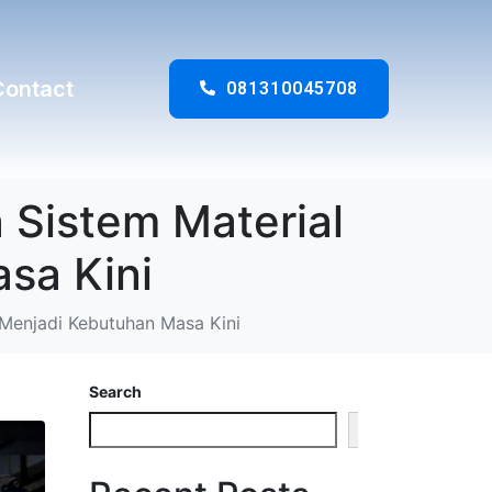
Contact
081310045708
 Sistem Material
sa Kini
 Menjadi Kebutuhan Masa Kini
Search
Search