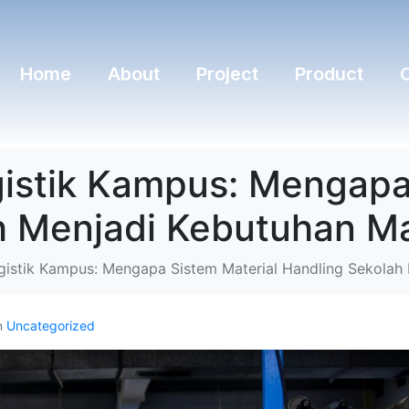
Home
About
Project
Product
gistik Kampus: Mengapa
h Menjadi Kebutuhan Ma
gistik Kampus: Mengapa Sistem Material Handling Sekolah
n
Uncategorized