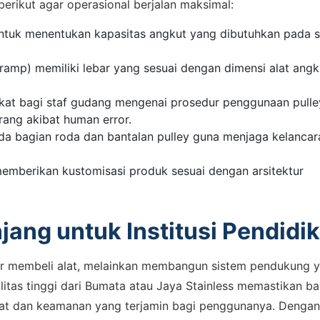
erikut agar operasional berjalan maksimal:
untuk menentukan kapasitas angkut yang dibutuhkan pada s
 ramp) memiliki lebar yang sesuai dengan dimensi alat angk
gkat bagi staf gudang mengenai prosedur penggunaan pulle
rang akibat human error.
da bagian roda dan bantalan pulley guna menjaga kelancar
emberikan kustomisasi produk sesuai dengan arsitektur
jang untuk Institusi Pendidi
adar membeli alat, melainkan membangun sistem pendukung 
litas tinggi dari Bumata atau Jaya Stainless memastikan b
pat dan keamanan yang terjamin bagi penggunanya. Dengan