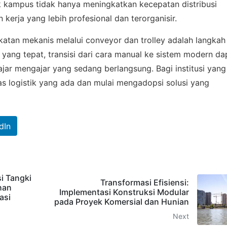
ak kampus tidak hanya meningkatkan kecepatan distribusi
 kerja yang lebih profesional dan terorganisir.
ekatan mekanis melalui conveyor dan trolley adalah langkah
 yang tepat, transisi dari cara manual ke sistem modern da
ar mengajar yang sedang berlangsung. Bagi institusi yang 
tas logistik yang ada dan mulai mengadopsi solusi yang
dIn
i Tangki
Transformasi Efisiensi:
han
Implementasi Konstruksi Modular
asi
pada Proyek Komersial dan Hunian
Next