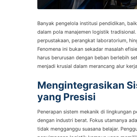
Banyak pengelola institusi pendidikan, bai
dalam pola manajemen logistik tradisional
perpustakaan, perangkat laboratorium, hin
Fenomena ini bukan sekadar masalah efisie
harus berurusan dengan beban berlebih seti
menjadi krusial dalam merancang alur kerj
Mengintegrasikan Sis
yang Presisi
Penerapan sistem mekanik di lingkungan 
dengan industri berat. Fokus utamanya ad
tidak mengganggu suasana belajar. Penggu