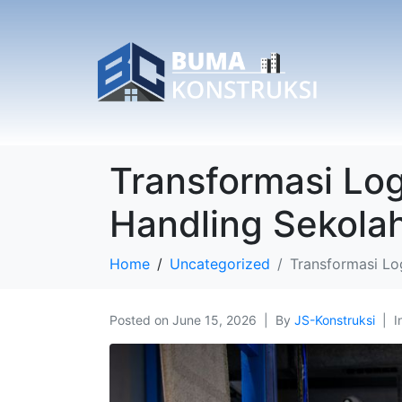
Transformasi Lo
Handling Sekola
Home
Uncategorized
Transformasi Lo
Posted on
June 15, 2026
By
JS-Konstruksi
I