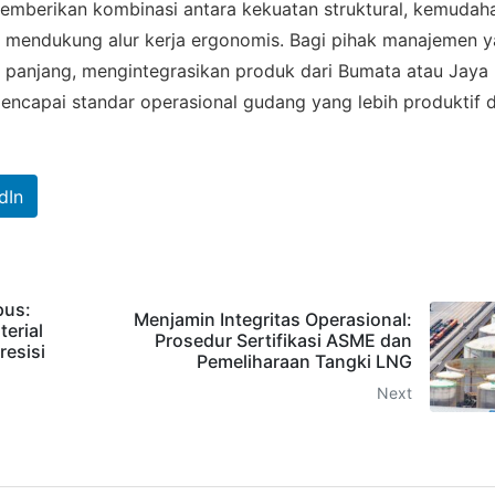
 memberikan kombinasi antara kekuatan struktural, kemudah
ang mendukung alur kerja ergonomis. Bagi pihak manajemen 
 panjang, mengintegrasikan produk dari Bumata atau Jaya
mencapai standar operasional gudang yang lebih produktif 
dIn
pus:
Menjamin Integritas Operasional:
erial
Prosedur Sertifikasi ASME dan
resisi
Pemeliharaan Tangki LNG
Next