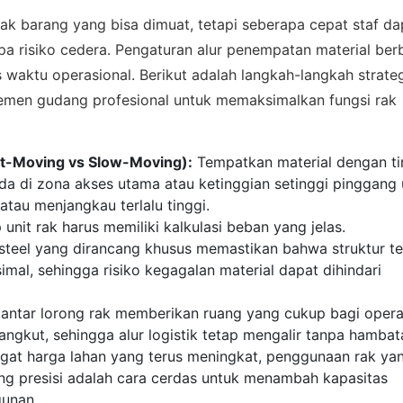
ak barang yang bisa dimuat, tetapi seberapa cepat staf da
 risiko cedera. Pengaturan alur penempatan material ber
aktu operasional. Berikut adalah langkah-langkah strateg
jemen gudang profesional untuk memaksimalkan fungsi rak
st-Moving vs Slow-Moving):
Tempatkan material dengan ti
da di zona akses utama atau ketinggian setinggi pinggang
au menjangkau terlalu tinggi.
 ASSISTANCE
 unit rak harus memiliki kalkulasi beban yang jelas.
bungi Tim Sales
 steel yang dirancang khusus memastikan bahwa struktur t
al, sehingga risiko kegagalan material dapat dihindari
sikan kebutuhan proyek Anda, dapatkan estimasi cepat via
 antar lorong rak memberikan ruang yang cukup bagi opera
pp.
ngkut, sehingga alur logistik tetap mengalir tanpa hambat
at harga lahan yang terus meningkat, penggunaan rak ya
g presisi adalah cara cerdas untuk menambah kapasitas
unan.