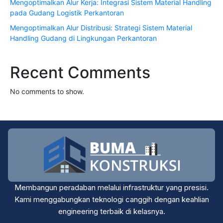
Mengoptimalkan Alur Kerja: Integrasi Sistem Material Handling
pada Gudang Logistik Perkantoran
Mengoptimalkan Alur Distribusi: Strategi Sistem Material
Handling Gudang di Lingkungan Perkantoran
Recent Comments
No comments to show.
Membangun peradaban melalui infrastruktur yang presisi.
Kami menggabungkan teknologi canggih dengan keahlian
engineering terbaik di kelasnya.