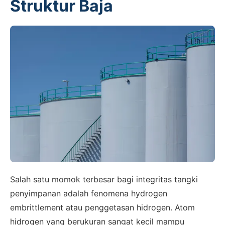
Struktur Baja
Salah satu momok terbesar bagi integritas tangki
penyimpanan adalah fenomena hydrogen
embrittlement atau penggetasan hidrogen. Atom
hidrogen yang berukuran sangat kecil mampu