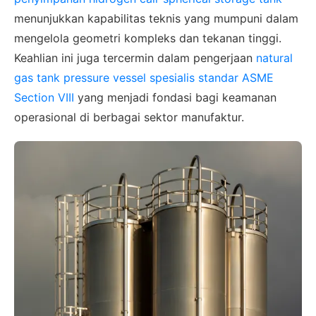
menunjukkan kapabilitas teknis yang mumpuni dalam
mengelola geometri kompleks dan tekanan tinggi.
Keahlian ini juga tercermin dalam pengerjaan
natural
gas tank pressure vessel spesialis standar ASME
Section VIII
yang menjadi fondasi bagi keamanan
operasional di berbagai sektor manufaktur.