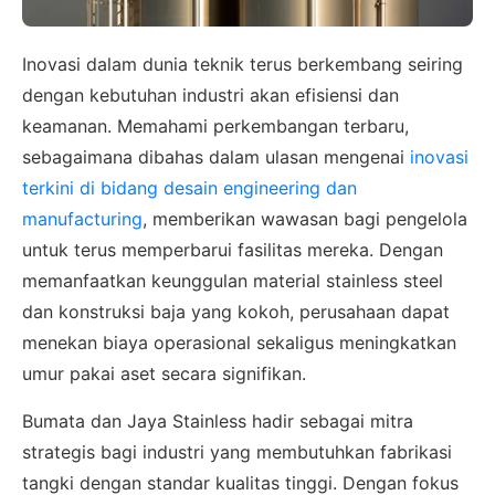
Inovasi dalam dunia teknik terus berkembang seiring
dengan kebutuhan industri akan efisiensi dan
keamanan. Memahami perkembangan terbaru,
sebagaimana dibahas dalam ulasan mengenai
inovasi
terkini di bidang desain engineering dan
manufacturing
, memberikan wawasan bagi pengelola
untuk terus memperbarui fasilitas mereka. Dengan
×
memanfaatkan keunggulan material stainless steel
SALES ASSISTANCE
dan konstruksi baja yang kokoh, perusahaan dapat
Hubungi Tim Sales
menekan biaya operasional sekaligus meningkatkan
umur pakai aset secara signifikan.
Konsultasikan kebutuhan proyek Anda, dapatkan
estimasi cepat via WhatsApp.
Bumata dan Jaya Stainless hadir sebagai mitra
strategis bagi industri yang membutuhkan fabrikasi
tangki dengan standar kualitas tinggi. Dengan fokus