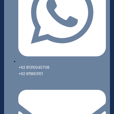
+62 81310045708
+62 811893101